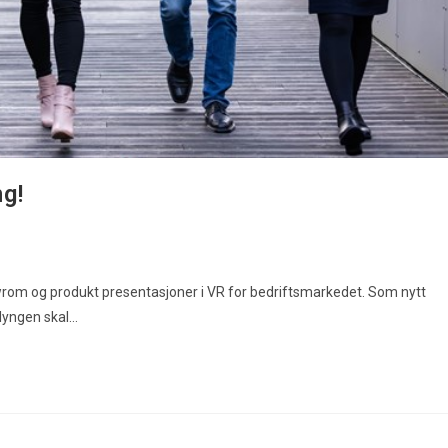
g!
wrom og produkt presentasjoner i VR for bedriftsmarkedet. Som nytt
lyngen skal…